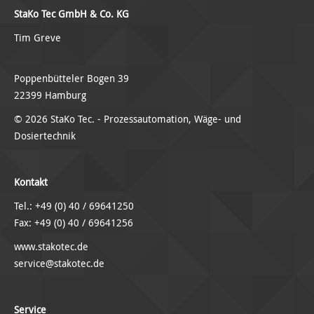
StaKo Tec GmbH & Co. KG
Tim Greve
Poppenbütteler Bogen 39
22399 Hamburg
© 2026 StaKo Tec. - Prozessautomation, Wäge- und
Dosiertechnik
Kontakt
Tel.: +49 (0) 40 / 69641250
Fax: +49 (0) 40 / 69641256
www.stakotec.de
service@stakotec.de
Service