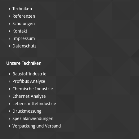
Techniken
Referenzen
Schulungen
Kontakt
Impressum
Datenschutz
Unsere Techniken
Baustoff­industrie
Profibus Analyse
Chemische Industrie
Ethernet Analyse
Lebensmittel­industrie
Druckmessung
Spezial­anwendungen
Verpackung und Versand